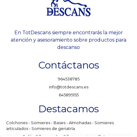
En TotDescans siempre encontrarás la mejor
atención y asesoramiento sobre productos para
descanso
Contáctanos
964538785
info@totdescans.es
645895155
Destacamos
Colchones - Somieres - Bases - Almohadas - Somieres
articulados - Somieres de geriatría
Sofás, Sillones relax, Sillones orejeros, Butacas