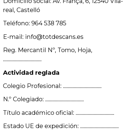
Domicilio social: Av. França, 6, 12540 Vila-
real, Castelló
Teléfono: 964 538 785
E-mail: info@totdescans.es
Reg. Mercantil Nº, Tomo, Hoja,
…………………………..
Actividad reglada
Colegio Profesional: …………………………..
N.º Colegiado: …………………………..
Título académico oficial: …………………………..
Estado UE de expedición: …………………………..