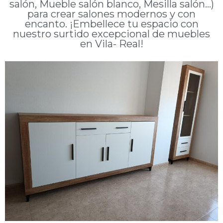
salón, Mueble salón blanco, Mesilla salón...)
para crear salones modernos y con
encanto. ¡Embellece tu espacio con
nuestro surtido excepcional de muebles
en Vila- Real!