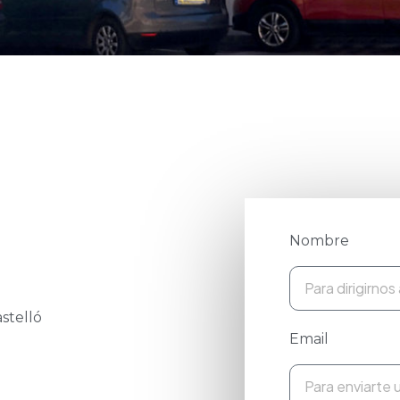
Nombre
astelló
Email