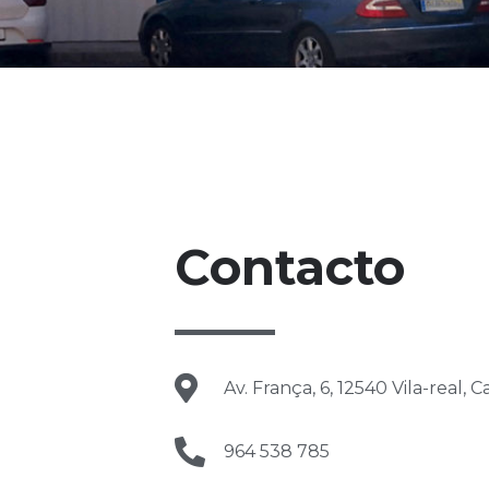
Contacto
Av. França, 6, 12540 Vila-real, C
964 538 785