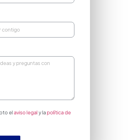
pto el
aviso legal
y la
política de