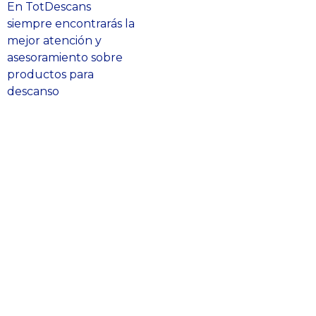
En TotDescans
siempre encontrarás la
mejor atención y
asesoramiento sobre
productos para
descanso
© Todos los derechos
reservados