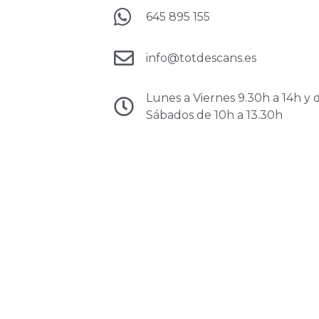
645 895 155
info@totdescans.es
Lunes a Viernes 9.30h a 14h y 
Sábados de 10h a 13.30h