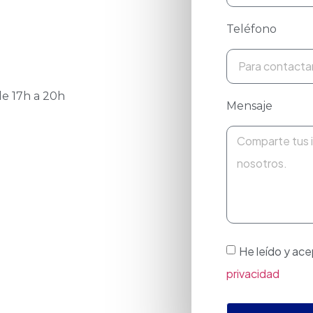
Teléfono
de 17h a 20h
Mensaje
He leído y ace
privacidad