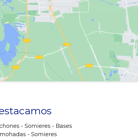
estacamos
chones - Somieres - Bases
lmohadas - Somieres